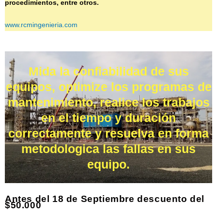
procedimientos, entre otros.
www.rcmingenieria.com
Mida la confiabilidad de sus
equipos, optimize los programas de
mantenimiento, realice los trabajos
en el tiempo y duración
correctamente y resuelva en forma
metodologica las fallas en sus
equipo.
Antes del 18 de Septiembre descuento del
$50.000