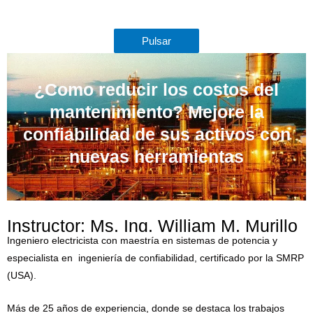
Pulsar
¿Como reducir los costos del
mantenimiento? Mejore la
confiabilidad de sus activos con
nuevas herramientas
Instructor: Ms. Ing. William M. Murillo
Ingeniero electricista con maestría en sistemas de potencia y
especialista en ingeniería de confiabilidad, certificado por la SMRP
(USA).
Más de 25 años de experiencia, donde se destaca los trabajos