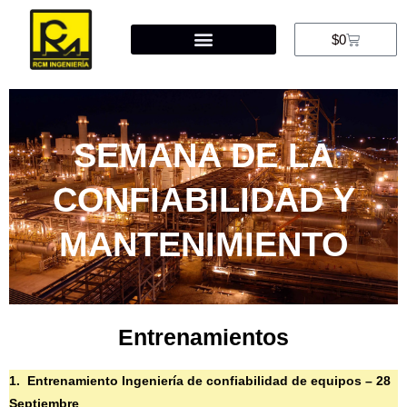
$
0
SEMANA DE LA
CONFIABILIDAD Y
MANTENIMIENTO
Entrenamientos
1. Entrenamiento Ingeniería de confiabilidad de equipos – 28
Septiembre