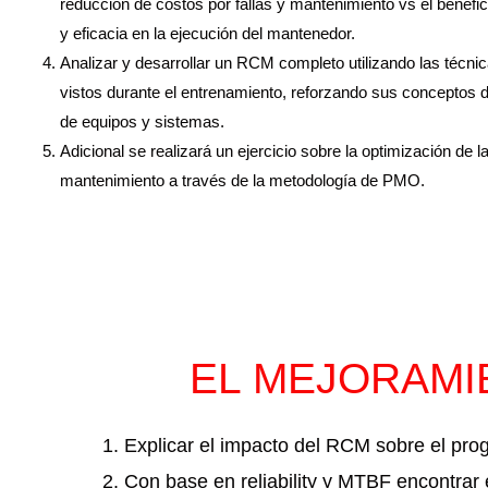
reducción de costos por fallas y mantenimiento vs el benefi
y eficacia en la ejecución del mantenedor.
Analizar y desarrollar un RCM completo utilizando las técni
vistos durante el entrenamiento, reforzando sus conceptos d
de equipos y sistemas.
Adicional se realizará un ejercicio sobre la optimización de l
mantenimiento a través de la metodología de PMO.
EL MEJORAMI
Explicar el impacto del RCM sobre el pro
Con base en reliability y MTBF encontrar 