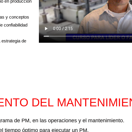
cio en producción
cas y conceptos
e confiabilidad
a estrategia de
ENTO DEL MANTENIMIE
grama de PM, en las operaciones y el mantenimiento.
el tiempo óptimo para ejecutar un PM.