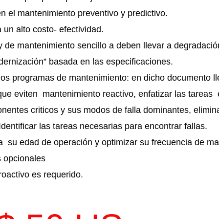
n el mantenimiento preventivo y predictivo.
un alto costo- efectividad.
y de mantenimiento sencillo a deben llevar a degradación
dernización” basada en las especificaciones.
los programas de mantenimiento: en dicho documento l
que eviten mantenimiento reactivo, enfatizar las tareas
onentes criticos y sus modos de falla dominantes, elimi
dentificar las tareas necesarias para encontrar fallas.
 a su edad de operación y optimizar su frecuencia de ma
s opcionales
activo es requerido.