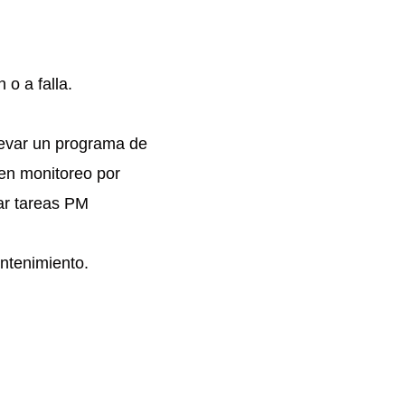
 o a falla.
levar un programa de
 en monitoreo por
nar tareas PM
ntenimiento.