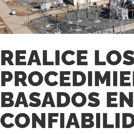
REALICE LO
PROCEDIMI
BASADOS E
CONFIABILI