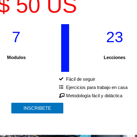
$ 50 US
7
23
Modulos
Lecciones
Fácil de seguir
Ejercicios para trabajo en casa
Metodología fácil y didáctica
INSCRIBETE