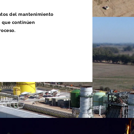
tos del mantenimiento
 que continúen
roceso.