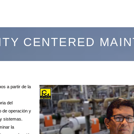
LITY CENTERED MAI
s a partir de la
ria del
do de operación y
 y sistemas.
minar la