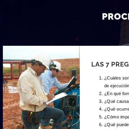
PROC
LAS 7 PRE
¿Cuáles son
de ejecució
¿En qué form
¿Qué causa 
¿Qué ocurre
¿Cómo impac
¿Qué puede 