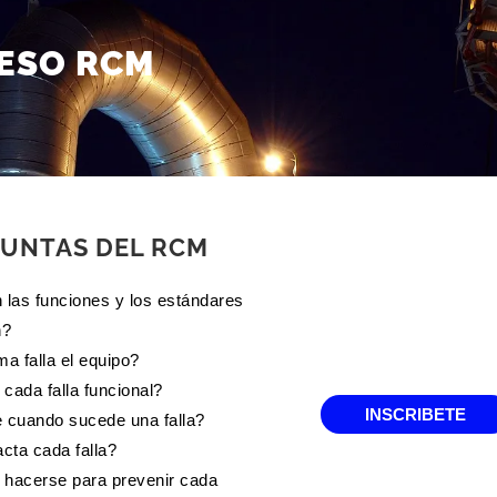
ESO RCM
GUNTAS DEL RCM
 las funciones y los estándares
n?
a falla el equipo?
cada falla funcional?
INSCRIBETE
 cuando sucede una falla?
ta cada falla?
hacerse para prevenir cada