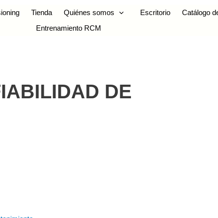
ioning
Tienda
Quiénes somos
Escritorio
Catálogo d
Entrenamiento RCM
IABILIDAD DE