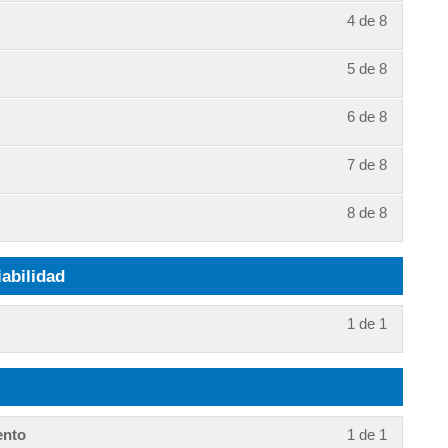
4 de 8
5 de 8
6 de 8
7 de 8
8 de 8
iabilidad
1 de 1
ento
1 de 1