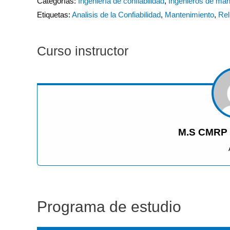
Categorías:
Ingeniería de confiabilidad
,
Ingenieros de man
Etiquetas:
Analisis de la Confiabilidad
,
Mantenimiento
,
Rel
Curso instructor
M.S CMRP W
Programa de estudio