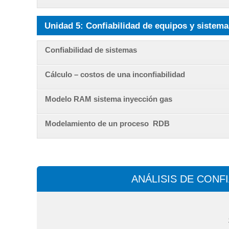
Unidad 5: Confiabilidad de equipos y sistema
Confiabilidad de sistemas
Cálculo – costos de una inconfiabilidad
Modelo RAM sistema inyección gas
Modelamiento de un proceso RDB
ANÁLISIS DE CONF