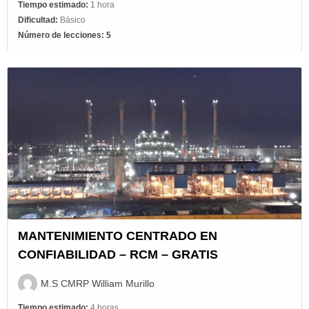
Tiempo estimado:
1 hora
Dificultad:
Básico
Número de lecciones:
5
MANTENIMIENTO CENTRADO EN
CONFIABILIDAD – RCM – GRATIS
M.S CMRP William Murillo
Tiempo estimado:
4 horas