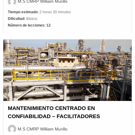
M.S CMRP William Murillo
Tiempo estimado:
2 horas 30 minutos
Dificultad:
Básico
Número de lecciones:
12
MANTENIMIENTO CENTRADO EN
CONFIABILIDAD – FACILITADORES
M.S CMRP William Murillo